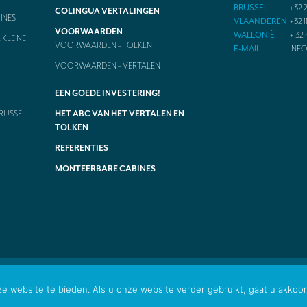
BRUSSEL
+32 2
COLINGUA VERTALINGEN
INES
VLAANDEREN
+32 1
VOORWAARDEN
WALLONIË
+ 32 
KLEINE
VOORWAARDEN – TOLKEN
E-MAIL
INF
VOORWAARDEN – VERTALEN
EEN GOEDE INVESTERING!
RUSSEL
HET ABC VAN HET VERTALEN EN
TOLKEN
REFERENTIES
MONTEERBARE CABINES
 website te bieden. Als u onze website verder gebruikt, gaat u akkoor