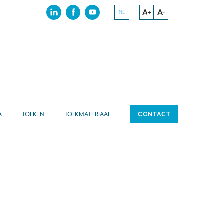
A+
A-
NL
A
TOLKEN
TOLKMATERIAAL
CONTACT