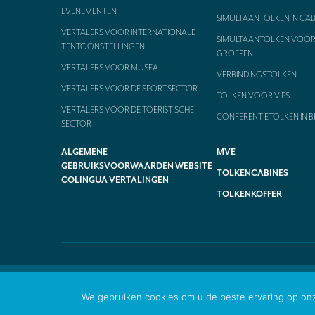
EVENEMENTEN
SIMULTAANTOLKEN IN CAB
VERTALERS VOOR INTERNATIONALE
SIMULTAANTOLKEN VOOR 
TENTOONSTELLINGEN
GROEPEN
VERTALERS VOOR MUSEA
VERBINDINGSTOLKEN
VERTALERS VOOR DE SPORTSECTOR
TOLKEN VOOR VIPS
VERTALERS VOOR DE TOERISTISCHE
CONFERENTIETOLKEN IN B
SECTOR
ALGEMENE
MVE
GEBRUIKSVOORWAARDEN WEBSITE
TOLKENCABINES
COLINGUA VERTALINGEN
TOLKENKOFFER
We gebruiken cookies om u de beste ervaring op onze