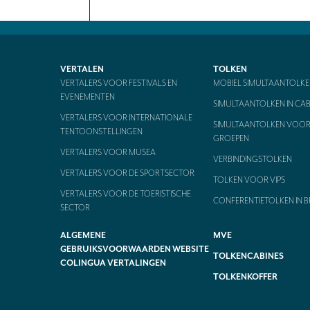
VERTALEN
TOLKEN
VERTALERS VOOR FESTIVALS EN
MOBIEL SIMULTAANTOLKE
EVENEMENTEN
SIMULTAANTOLKEN IN CAB
VERTALERS VOOR INTERNATIONALE
SIMULTAANTOLKEN VOOR 
TENTOONSTELLINGEN
GROEPEN
VERTALERS VOOR MUSEA
VERBINDINGSTOLKEN
VERTALERS VOOR DE SPORTSECTOR
TOLKEN VOOR VIPS
VERTALERS VOOR DE TOERISTISCHE
CONFERENTIETOLKEN IN B
SECTOR
ALGEMENE
MVE
GEBRUIKSVOORWAARDEN WEBSITE
TOLKENCABINES
COLINGUA VERTALINGEN
TOLKENKOFFER