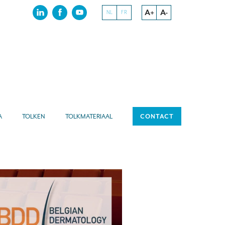
A+
A-
NL
FR
A
TOLKEN
TOLKMATERIAAL
CONTACT