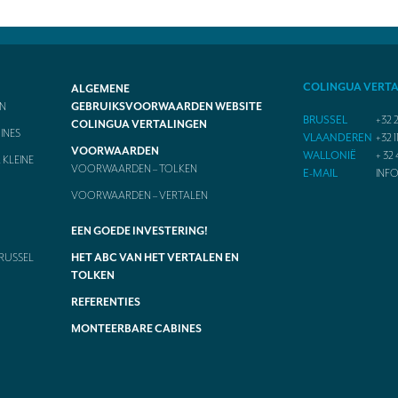
COLINGUA VERT
ALGEMENE
N
GEBRUIKSVOORWAARDEN WEBSITE
BRUSSEL
+32 2
COLINGUA VERTALINGEN
INES
VLAANDEREN
+32 1
VOORWAARDEN
WALLONIË
+ 32 
KLEINE
VOORWAARDEN – TOLKEN
E-MAIL
INF
VOORWAARDEN – VERTALEN
EEN GOEDE INVESTERING!
RUSSEL
HET ABC VAN HET VERTALEN EN
TOLKEN
REFERENTIES
MONTEERBARE CABINES