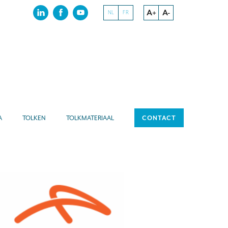
A+
A-
NL
FR
A
TOLKEN
TOLKMATERIAAL
CONTACT