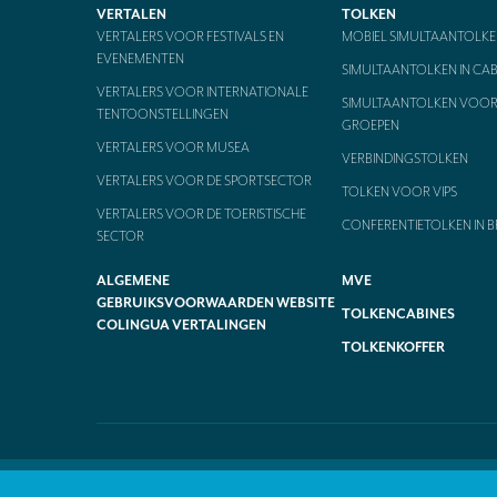
VERTALEN
TOLKEN
VERTALERS VOOR FESTIVALS EN
MOBIEL SIMULTAANTOLKE
EVENEMENTEN
SIMULTAANTOLKEN IN CAB
VERTALERS VOOR INTERNATIONALE
SIMULTAANTOLKEN VOOR 
TENTOONSTELLINGEN
GROEPEN
VERTALERS VOOR MUSEA
VERBINDINGSTOLKEN
VERTALERS VOOR DE SPORTSECTOR
TOLKEN VOOR VIPS
VERTALERS VOOR DE TOERISTISCHE
CONFERENTIETOLKEN IN B
SECTOR
ALGEMENE
MVE
GEBRUIKSVOORWAARDEN WEBSITE
TOLKENCABINES
COLINGUA VERTALINGEN
TOLKENKOFFER