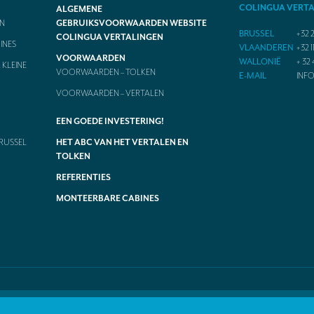
COLINGUA VERT
ALGEMENE
N
GEBRUIKSVOORWAARDEN WEBSITE
BRUSSEL
+32 2
COLINGUA VERTALINGEN
INES
VLAANDEREN
+32 1
VOORWAARDEN
WALLONIË
+ 32 
KLEINE
VOORWAARDEN – TOLKEN
E-MAIL
INF
VOORWAARDEN – VERTALEN
EEN GOEDE INVESTERING!
RUSSEL
HET ABC VAN HET VERTALEN EN
TOLKEN
REFERENTIES
MONTEERBARE CABINES