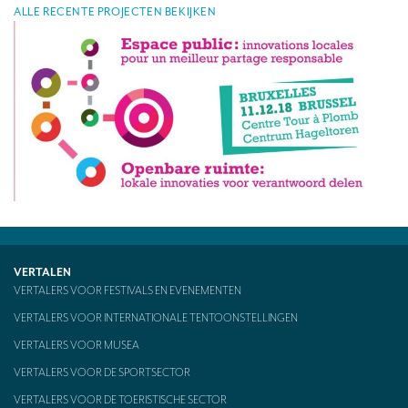
ALLE RECENTE PROJECTEN BEKIJKEN
CONTACT
VERTALEN
VERTALERS VOOR FESTIVALS EN EVENEMENTEN
VERTALERS VOOR INTERNATIONALE TENTOONSTELLINGEN
VERTALERS VOOR MUSEA
VERTALERS VOOR DE SPORTSECTOR
VERTALERS VOOR DE TOERISTISCHE SECTOR