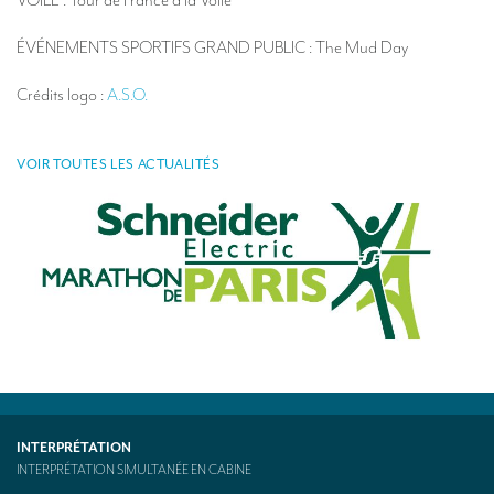
VOILE : Tour de France à la Voile
Kit d’interprétation mobile – aussi appelé « Bidule »
ÉVÉNEMENTS SPORTIFS GRAND PUBLIC : The Mud Day
CONTACT
Crédits logo :
A.S.O.
VOIR TOUTES LES ACTUALITÉS
INTERPRÉTATION
INTERPRÉTATION SIMULTANÉE EN CABINE