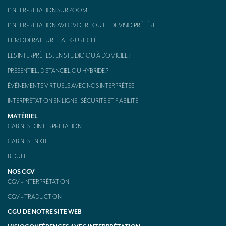
L’INTERPRÉTATION SUR ZOOM
L’INTERPRÉTATION AVEC VOTRE OUTIL DE VISIO PRÉFÉRÉ
LE MODÉRATEUR – LA FIGURE CLÉ
LES INTERPRÈTES : EN STUDIO OU À DOMICILE ?
PRÉSENTIEL, DISTANCIEL OU HYBRIDE ?
ÉVÉNEMENTS VIRTUELS AVEC NOS INTERPRÈTES
INTERPRÉTATION EN LIGNE : SÉCURITÉ ET FIABILITÉ
MATÉRIEL
CABINES D’INTERPRÉTATION
CABINES EN KIT
BIDULE
NOS CGV
CGV – INTERPRÉTATION
CGV – TRADUCTION
CGU DE NOTRE SITE WEB