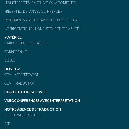
LES INTERPRÈTES : EN STUDIO OU À DOMICILE ?
PRÉSENTIEL, DISTANCIEL OU HYBRIDE ?
ÉVÉNEMENTS VIRTUELS AVEC NOS INTERPRÈTES
INTERPRÉTATION EN LIGNE : SÉCURITÉ ET FIABILITÉ
MATÉRIEL
CABINES D’INTERPRÉTATION
CABINES EN KIT
BIDULE
NOS CGV
CGV – INTERPRÉTATION
CGV – TRADUCTION
CGU DE NOTRE SITE WEB
VISIOCONFÉRENCES AVEC INTERPRÉTATION
NOTRE AGENCE DE TRADUCTION
NOS DERNIERS PROJETS
RSE