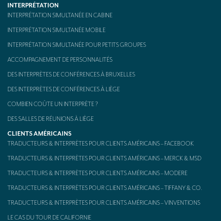
INTERPRÉTATION
Kit d’interprétation mobile – aussi appelé « Bidule »
INTERPRÉTATION SIMULTANÉE EN CABINE
INTERPRÉTATION SIMULTANÉE MOBILE
CONTACT
INTERPRÉTATION SIMULTANÉE POUR PETITS GROUPES
ACCOMPAGNEMENT DE PERSONNALITÉS
DES INTERPRÈTES DE CONFÉRENCES À BRUXELLES
DES INTERPRÈTES DE CONFÉRENCES À LIÈGE
COMBIEN COÛTE UN INTERPRÈTE ?
DES SALLES DE RÉUNIONS À LIÈGE
CLIENTS AMÉRICAINS
TRADUCTEURS & INTERPRÈTES POUR CLIENTS AMÉRICAINS – FACEBOOK
TRADUCTEURS & INTERPRÈTES POUR CLIENTS AMÉRICAINS – MERCK & MSD
TRADUCTEURS & INTERPRÈTES POUR CLIENTS AMÉRICAINS – MODERE
TRADUCTEURS & INTERPRÈTES POUR CLIENTS AMÉRICAINS – TIFFANY & CO.
TRADUCTEURS & INTERPRÈTES POUR CLIENTS AMÉRICAINS – VINVENTIONS
LE CAS DU TOUR DE CALIFORNIE