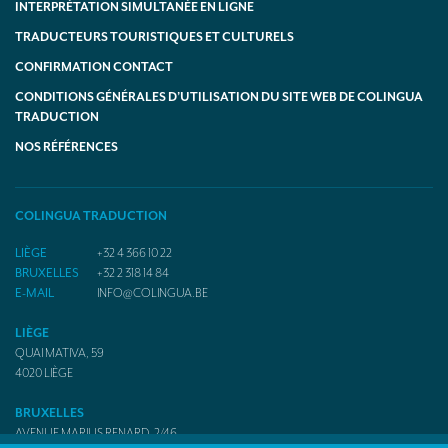
INTERPRÉTATION SIMULTANÉE EN LIGNE
TRADUCTEURS TOURISTIQUES ET CULTURELS
CONFIRMATION CONTACT
CONDITIONS GÉNÉRALES D’UTILISATION DU SITE WEB DE COLINGUA
TRADUCTION
NOS RÉFÉRENCES
COLINGUA TRADUCTION
LIÈGE
+32 4 366 10 22
BRUXELLES
+32 2 318 14 84
E-MAIL
INFO@COLINGUA.BE
LIÈGE
QUAI MATIVA, 59
4020
LIÈGE
BRUXELLES
AVENUE MARIUS RENARD, 2/46