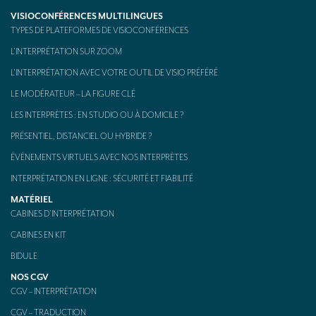
VISIOCONFÉRENCES MULTILINGUES
TYPES DE PLATEFORMES DE VISIOCONFÉRENCES
L’INTERPRÉTATION SUR ZOOM
L’INTERPRÉTATION AVEC VOTRE OUTIL DE VISIO PRÉFÉRÉ
LE MODÉRATEUR – LA FIGURE CLÉ
LES INTERPRÈTES : EN STUDIO OU À DOMICILE ?
PRÉSENTIEL, DISTANCIEL OU HYBRIDE ?
ÉVÉNEMENTS VIRTUELS AVEC NOS INTERPRÈTES
INTERPRÉTATION EN LIGNE : SÉCURITÉ ET FIABILITÉ
MATÉRIEL
CABINES D’INTERPRÉTATION
CABINES EN KIT
BIDULE
NOS CGV
CGV – INTERPRÉTATION
CGV – TRADUCTION