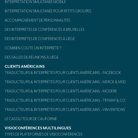
INTERPRÉTATION SIMULTANÉE MOBILE
Kit d’interprétation mobile – aussi appelé « Bidule »
INTERPRÉTATION SIMULTANÉE POUR PETITS GROUPES
CONTACT
ACCOMPAGNEMENT DE PERSONNALITÉS
DES INTERPRÈTES DE CONFÉRENCES À BRUXELLES
DES INTERPRÈTES DE CONFÉRENCES À LIÈGE
COMBIEN COÛTE UN INTERPRÈTE ?
DES SALLES DE RÉUNIONS À LIÈGE
CLIENTS AMÉRICAINS
TRADUCTEURS & INTERPRÈTES POUR CLIENTS AMÉRICAINS – FACEBOOK
TRADUCTEURS & INTERPRÈTES POUR CLIENTS AMÉRICAINS – MERCK & MSD
TRADUCTEURS & INTERPRÈTES POUR CLIENTS AMÉRICAINS – MODERE
TRADUCTEURS & INTERPRÈTES POUR CLIENTS AMÉRICAINS – TIFFANY & CO.
TRADUCTEURS & INTERPRÈTES POUR CLIENTS AMÉRICAINS – VINVENTIONS
LE CAS DU TOUR DE CALIFORNIE
VISIOCONFÉRENCES MULTILINGUES
TYPES DE PLATEFORMES DE VISIOCONFÉRENCES