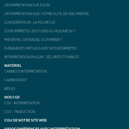
L’INTERPRÉTATION SUR ZOOM
L’INTERPRÉTATION AVEC VOTRE OUTIL DE VISIO PRÉFÉRÉ
LE MODÉRATEUR – LA FIGURE CLÉ
LES INTERPRÈTES : EN STUDIO OU À DOMICILE ?
PRÉSENTIEL, DISTANCIEL OU HYBRIDE ?
ÉVÉNEMENTS VIRTUELS AVEC NOS INTERPRÈTES
INTERPRÉTATION EN LIGNE : SÉCURITÉ ET FIABILITÉ
MATÉRIEL
CABINES D’INTERPRÉTATION
CABINES EN KIT
BIDULE
NOS CGV
CGV – INTERPRÉTATION
CGV – TRADUCTION
CGU DE NOTRE SITE WEB