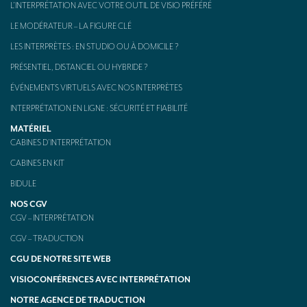
L’INTERPRÉTATION AVEC VOTRE OUTIL DE VISIO PRÉFÉRÉ
LE MODÉRATEUR – LA FIGURE CLÉ
LES INTERPRÈTES : EN STUDIO OU À DOMICILE ?
PRÉSENTIEL, DISTANCIEL OU HYBRIDE ?
ÉVÉNEMENTS VIRTUELS AVEC NOS INTERPRÈTES
INTERPRÉTATION EN LIGNE : SÉCURITÉ ET FIABILITÉ
MATÉRIEL
CABINES D’INTERPRÉTATION
CABINES EN KIT
BIDULE
NOS CGV
CGV – INTERPRÉTATION
CGV – TRADUCTION
CGU DE NOTRE SITE WEB
VISIOCONFÉRENCES AVEC INTERPRÉTATION
NOTRE AGENCE DE TRADUCTION