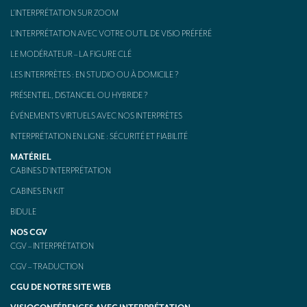
L’INTERPRÉTATION SUR ZOOM
L’INTERPRÉTATION AVEC VOTRE OUTIL DE VISIO PRÉFÉRÉ
LE MODÉRATEUR – LA FIGURE CLÉ
LES INTERPRÈTES : EN STUDIO OU À DOMICILE ?
PRÉSENTIEL, DISTANCIEL OU HYBRIDE ?
ÉVÉNEMENTS VIRTUELS AVEC NOS INTERPRÈTES
INTERPRÉTATION EN LIGNE : SÉCURITÉ ET FIABILITÉ
MATÉRIEL
CABINES D’INTERPRÉTATION
CABINES EN KIT
BIDULE
NOS CGV
CGV – INTERPRÉTATION
CGV – TRADUCTION
CGU DE NOTRE SITE WEB