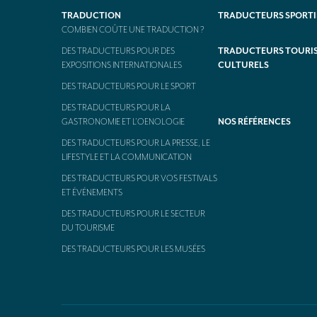
TRADUCTION
TRADUCTEURS SPORTI
COMBIEN COÛTE UNE TRADUCTION ?
DES TRADUCTEURS POUR DES
TRADUCTEURS TOURIS
EXPOSITIONS INTERNATIONALES
CULTURELS
DES TRADUCTEURS POUR LE SPORT
DES TRADUCTEURS POUR LA
GASTRONOMIE ET L’OENOLOGIE
NOS RÉFÉRENCES
DES TRADUCTEURS POUR LA PRESSE, LE
LIFESTYLE ET LA COMMUNICATION
DES TRADUCTEURS POUR VOS FESTIVALS
ET ÉVÉNEMENTS
DES TRADUCTEURS POUR LE SECTEUR
DU TOURISME
DES TRADUCTEURS POUR LES MUSÉES