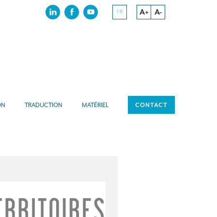
A+
A-
FR
ON
TRADUCTION
MATÉRIEL
CONTACT