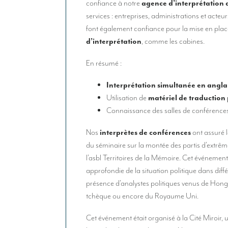
confiance à notre
agence d’interprétation 
services : entreprises, administrations et acteur
font également confiance pour la mise en pla
d’interprétation
, comme les cabines.
En résumé :
Interprétation simultanée en anglai
Utilisation de
matériel de traduction
Connaissance des salles de conférences
Nos
interprètes de conférences
ont assuré 
du séminaire sur la montée des partis d’extrê
l’asbl Territoires de la Mémoire. Cet événemen
approfondie de la situation politique dans dif
présence d’analystes politiques venus de Hong
tchèque ou encore du Royaume Uni.
Cet événement était organisé à la Cité Miroir,