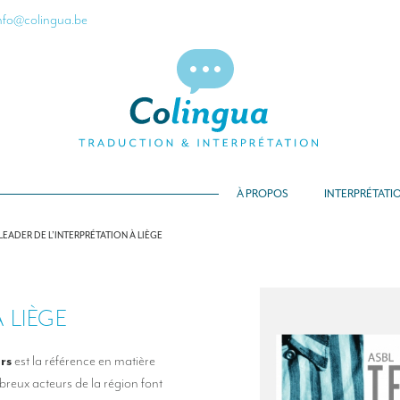
nfo@colingua.be
À PROPOS
INTERPRÉTATI
LEADER DE L’INTERPRÉTATION À LIÈGE
 LIÈGE
urs
est la référence en matière
reux acteurs de la région font