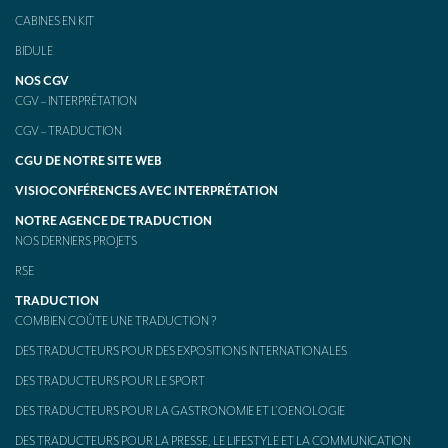
CABINES EN KIT
BIDULE
NOS CGV
CGV – INTERPRÉTATION
CGV – TRADUCTION
CGU DE NOTRE SITE WEB
VISIOCONFÉRENCES AVEC INTERPRÉTATION
NOTRE AGENCE DE TRADUCTION
NOS DERNIERS PROJETS
RSE
TRADUCTION
COMBIEN COÛTE UNE TRADUCTION ?
DES TRADUCTEURS POUR DES EXPOSITIONS INTERNATIONALES
DES TRADUCTEURS POUR LE SPORT
DES TRADUCTEURS POUR LA GASTRONOMIE ET L’OENOLOGIE
DES TRADUCTEURS POUR LA PRESSE, LE LIFESTYLE ET LA COMMUNICATION