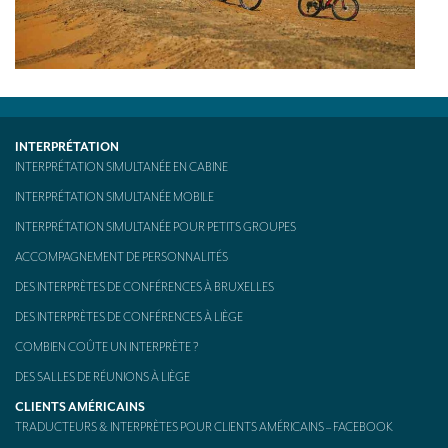
Kit d’interprétation mobile – aussi appelé « Bidule »
CONTACT
INTERPRÉTATION
INTERPRÉTATION SIMULTANÉE EN CABINE
INTERPRÉTATION SIMULTANÉE MOBILE
INTERPRÉTATION SIMULTANÉE POUR PETITS GROUPES
ACCOMPAGNEMENT DE PERSONNALITÉS
DES INTERPRÈTES DE CONFÉRENCES À BRUXELLES
DES INTERPRÈTES DE CONFÉRENCES À LIÈGE
COMBIEN COÛTE UN INTERPRÈTE ?
DES SALLES DE RÉUNIONS À LIÈGE
CLIENTS AMÉRICAINS
TRADUCTEURS & INTERPRÈTES POUR CLIENTS AMÉRICAINS – FACEBOOK