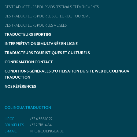
DES TRADUCTEURS POUR VOS FESTIVALS ET ÉVÉNEMENTS
DES TRADUCTEURS POUR LE SECTEUR DU TOURISME
DES TRADUCTEURS POUR LES MUSÉES
TRADUCTEURS SPORTIFS
INTERPRÉTATION SIMULTANÉE EN LIGNE
TRADUCTEURS TOURISTIQUES ET CULTURELS
CONFIRMATION CONTACT
CONDITIONS GÉNÉRALES D’UTILISATION DU SITE WEB DE COLINGUA
TRADUCTION
NOS RÉFÉRENCES
COLINGUA TRADUCTION
LIÈGE
+32 4 366 10 22
BRUXELLES
+32 2 318 14 84
E-MAIL
INFO@COLINGUA.BE