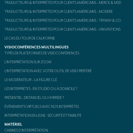
TRADUCTEURS & INTERPRÈTES POUR CLIENTS AMÉRICAINS – MERCK & MSD
TRADUCTEURS & INTERPRÈTES POUR CLIENTS AMÉRICAINS – MODERE
TRADUCTEURS & INTERPRÈTES POUR CLIENTS AMÉRICAINS – TIFFANY & CO.
TRADUCTEURS & INTERPRÈTES POUR CLIENTS AMÉRICAINS – VINVENTIONS
LE CAS DU TOUR DE CALIFORNIE
VISIOCONFÉRENCES MULTILINGUES
TYPES DE PLATEFORMES DE VISIOCONFÉRENCES
L’INTERPRÉTATION SUR ZOOM
L’INTERPRÉTATION AVEC VOTRE OUTIL DE VISIO PRÉFÉRÉ
LE MODÉRATEUR – LA FIGURE CLÉ
LES INTERPRÈTES : EN STUDIO OU À DOMICILE ?
PRÉSENTIEL, DISTANCIEL OU HYBRIDE ?
ÉVÉNEMENTS VIRTUELS AVEC NOS INTERPRÈTES
INTERPRÉTATION EN LIGNE : SÉCURITÉ ET FIABILITÉ
MATÉRIEL
CABINES D’INTERPRÉTATION