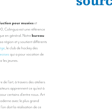
duction pour musées
et
, Colingua est une référence
que en général. Notre
bureau
a région et y soutient différents
iège
, le club de hockey des
geoises
qui a pour vocation de
z les jeunes.
e de l’art, à travers des ateliers
siteurs apprennent ce qu’est à
 pour certains d’entre nous. Art
moderne avec le plus grand
l’on doit la réalisation de ce