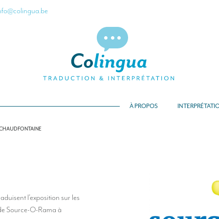
nfo@colingua.be
À PROPOS
INTERPRÉTATI
CHAUDFONTAINE
raduisent l’exposition sur les
 de Source-O-Rama à