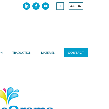
A+
A-
FR
ON
TRADUCTION
MATÉRIEL
CONTACT