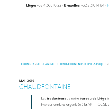
Liège:
+32 4 366 10 22
/
Bruxelles:
+32 2 318 14 84
/
i
COLINGUA
>
NOTRE AGENCE DE TRADUCTION
>
NOS DERNIERS PROJETS
>
MAI, 2019
CHAUDFONTAINE
Les
traducteurs
de notre
bureau de Liège
t
impressionnistes organisée à la ART HOUSE