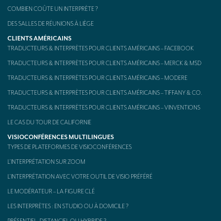
COMBIEN COÛTE UN INTERPRÈTE ?
DES SALLES DE RÉUNIONS À LIÈGE
CLIENTS AMÉRICAINS
TRADUCTEURS & INTERPRÈTES POUR CLIENTS AMÉRICAINS – FACEBOOK
TRADUCTEURS & INTERPRÈTES POUR CLIENTS AMÉRICAINS – MERCK & MSD
TRADUCTEURS & INTERPRÈTES POUR CLIENTS AMÉRICAINS – MODERE
TRADUCTEURS & INTERPRÈTES POUR CLIENTS AMÉRICAINS – TIFFANY & CO.
TRADUCTEURS & INTERPRÈTES POUR CLIENTS AMÉRICAINS – VINVENTIONS
LE CAS DU TOUR DE CALIFORNIE
VISIOCONFÉRENCES MULTILINGUES
TYPES DE PLATEFORMES DE VISIOCONFÉRENCES
L’INTERPRÉTATION SUR ZOOM
L’INTERPRÉTATION AVEC VOTRE OUTIL DE VISIO PRÉFÉRÉ
LE MODÉRATEUR – LA FIGURE CLÉ
LES INTERPRÈTES : EN STUDIO OU À DOMICILE ?
PRÉSENTIEL, DISTANCIEL OU HYBRIDE ?