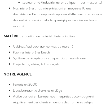
secteur privé (industrie, aéronautique, import – export…)
Kit d’interprétation mobile – aussi appelé « Bidule »
Nos interprètes : nos interprètes ont en moyenne 10 ans
d’expérience. Beaucoup sont capables d’effectuer un « retour »
CONTACT
de qualité professionnelle tel qu’exigé par certains secteurs du
marché
MATÉRIEL :
location de matériel d’interprétation
Cabines Audipack aux normes du marché
Pupitres interprètes Bosch
Système de récepteurs – casques Bosch numérique
Projecteurs, lutrins, éclairage, etc.
NOTRE AGENCE :
Fondée en 2000
Deux bureaux : à Bruxelles et Liège
Active partout en Europe, nos interprètes accompagnent
régulièrement des clients en dehors des frontières belges