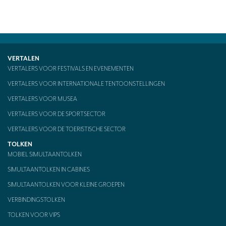
CONTACT
VERTALEN
VERTALERS VOOR FESTIVALS EN EVENEMENTEN
VERTALERS VOOR INTERNATIONALE TENTOONSTELLINGEN
VERTALERS VOOR MUSEA
VERTALERS VOOR DE SPORTSECTOR
VERTALERS VOOR DE TOERISTISCHE SECTOR
TOLKEN
MOBIEL SIMULTAANTOLKEN
SIMULTAANTOLKEN IN CABINES
SIMULTAANTOLKEN VOOR KLEINE GROEPEN
VERBINDINGSTOLKEN
TOLKEN VOOR VIPS