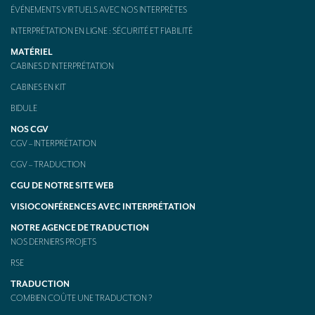
ÉVÉNEMENTS VIRTUELS AVEC NOS INTERPRÈTES
INTERPRÉTATION EN LIGNE : SÉCURITÉ ET FIABILITÉ
MATÉRIEL
CABINES D’INTERPRÉTATION
CABINES EN KIT
BIDULE
NOS CGV
CGV – INTERPRÉTATION
CGV – TRADUCTION
CGU DE NOTRE SITE WEB
VISIOCONFÉRENCES AVEC INTERPRÉTATION
NOTRE AGENCE DE TRADUCTION
NOS DERNIERS PROJETS
RSE
TRADUCTION
COMBIEN COÛTE UNE TRADUCTION ?