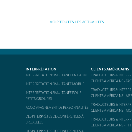
VOIR TOUTES LES ACTUALITÉS
INTERPRÉTATION
CLIENTS AMÉRICAINS
INTERPRÉTATION SIMULTANÉE EN CABINE
TRADUCTEURS & INTERPR
CLIENTS AMÉRICAINS – F
INTERPRÉTATION SIMULTANÉE MOBILE
TRADUCTEURS & INTERPR
INTERPRÉTATION SIMULTANÉE POUR
CLIENTS AMÉRICAINS – ME
PETITS GROUPES
TRADUCTEURS & INTERPR
ACCOMPAGNEMENT DE PERSONNALITÉS
CLIENTS AMÉRICAINS – M
DES INTERPRÈTES DE CONFÉRENCES À
TRADUCTEURS & INTERPR
BRUXELLES
CLIENTS AMÉRICAINS – TIF
DES INTERPRÈTES DE CONFÉRENCES À