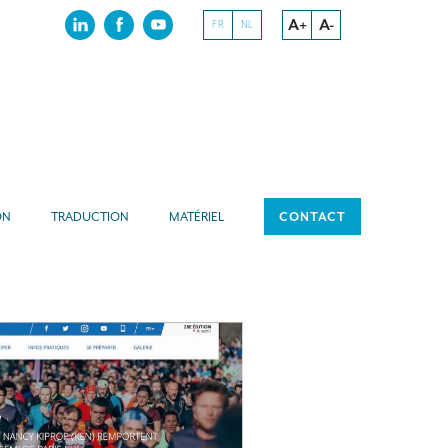
A+
A-
FR
NL
ON
TRADUCTION
MATÉRIEL
CONTACT