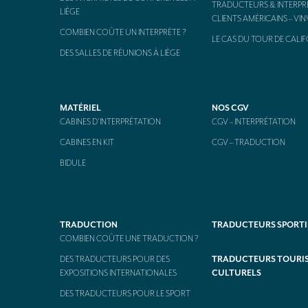
TRADUCTEURS & INTERPR
LIÈGE
CLIENTS AMÉRICAINS – VI
COMBIEN COÛTE UN INTERPRÈTE ?
LE CAS DU TOUR DE CALIF
DES SALLES DE RÉUNIONS À LIÈGE
MATÉRIEL
NOS CGV
CABINES D’INTERPRÉTATION
CGV – INTERPRÉTATION
CABINES EN KIT
CGV – TRADUCTION
BIDULE
TRADUCTION
TRADUCTEURS SPORTI
COMBIEN COÛTE UNE TRADUCTION ?
DES TRADUCTEURS POUR DES
TRADUCTEURS TOURIS
EXPOSITIONS INTERNATIONALES
CULTURELS
DES TRADUCTEURS POUR LE SPORT