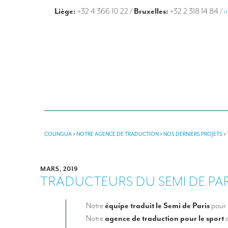
Liège:
+32 4 366 10 22
/
Bruxelles:
+32 2 318 14 84
/
i
COLINGUA
>
NOTRE AGENCE DE TRADUCTION
>
NOS DERNIERS PROJETS
>
MARS, 2019
TRADUCTEURS DU SEMI DE PAR
Notre
équipe traduit le Semi de Paris
pour 
Notre
agence de traduction pour le sport
c