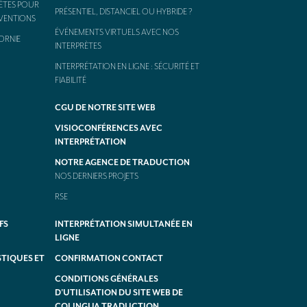
ÈTES POUR
PRÉSENTIEL, DISTANCIEL OU HYBRIDE ?
NVENTIONS
ÉVÉNEMENTS VIRTUELS AVEC NOS
ORNIE
INTERPRÈTES
INTERPRÉTATION EN LIGNE : SÉCURITÉ ET
FIABILITÉ
CGU DE NOTRE SITE WEB
VISIOCONFÉRENCES AVEC
INTERPRÉTATION
NOTRE AGENCE DE TRADUCTION
NOS DERNIERS PROJETS
RSE
FS
INTERPRÉTATION SIMULTANÉE EN
LIGNE
TIQUES ET
CONFIRMATION CONTACT
CONDITIONS GÉNÉRALES
D’UTILISATION DU SITE WEB DE
COLINGUA TRADUCTION