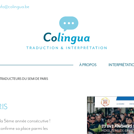
nfo@colingua.be
À PROPOS
INTERPRÉTATI
TRADUCTEURS DU SEMI DE PARIS
IS
la 5ème année consécutive !
onfirme sa place parmi les