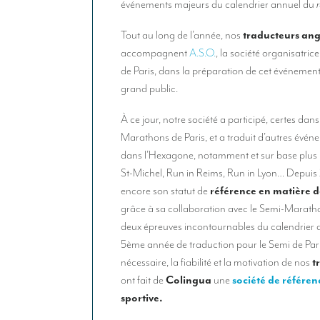
événements majeurs du calendrier annuel du
Tout au long de l’année, nos
traducteurs ang
accompagnent
A.S.O.
, la société organisatri
de Paris, dans la préparation de cet événement
grand public.
À ce jour, notre société a participé, certes dans
Marathons de Paris, et a traduit d’autres évé
dans l’Hexagone, notamment et sur base plus
St-Michel, Run in Reims, Run in Lyon… Depuis 
encore son statut de
référence en matière d
grâce à sa collaboration avec le Semi-Marath
deux épreuves incontournables du calendrier 
5ème année de traduction pour le Semi de Paris
nécessaire, la fiabilité et la motivation de nos
t
ont fait de
Colingua
une
société de référen
sportive.