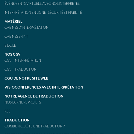
ÉVÉNEMENTS VIRTUELS AVEC NOS INTERPRÈTES
INTERPRÉTATION EN LIGNE : SÉCURITÉ ET FIABILITÉ
MATÉRIEL
CABINES D’INTERPRÉTATION
CABINES EN KIT
BIDULE
NOS CGV
CGV – INTERPRÉTATION
CGV – TRADUCTION
CGU DE NOTRE SITE WEB
VISIOCONFÉRENCES AVEC INTERPRÉTATION
NOTRE AGENCE DE TRADUCTION
NOS DERNIERS PROJETS
RSE
TRADUCTION
COMBIEN COÛTE UNE TRADUCTION ?