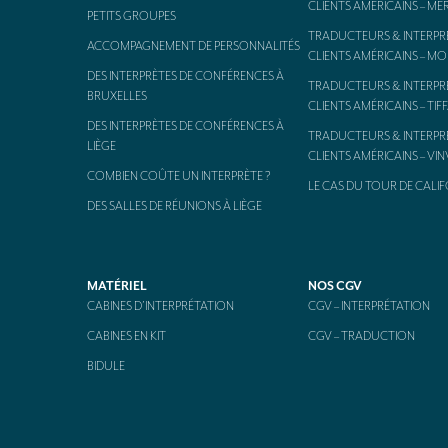
CLIENTS AMÉRICAINS – ME
PETITS GROUPES
TRADUCTEURS & INTERPR
ACCOMPAGNEMENT DE PERSONNALITÉS
CLIENTS AMÉRICAINS – M
DES INTERPRÈTES DE CONFÉRENCES À
TRADUCTEURS & INTERPR
BRUXELLES
CLIENTS AMÉRICAINS – TIF
DES INTERPRÈTES DE CONFÉRENCES À
TRADUCTEURS & INTERPR
LIÈGE
CLIENTS AMÉRICAINS – VI
COMBIEN COÛTE UN INTERPRÈTE ?
LE CAS DU TOUR DE CALIF
DES SALLES DE RÉUNIONS À LIÈGE
MATÉRIEL
NOS CGV
CABINES D’INTERPRÉTATION
CGV – INTERPRÉTATION
CABINES EN KIT
CGV – TRADUCTION
BIDULE