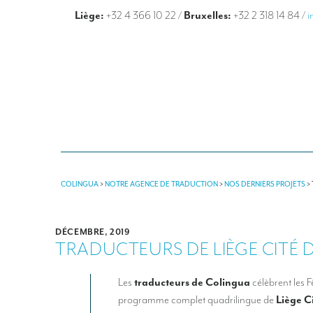
Liège:
+32 4 366 10 22
/
Bruxelles:
+32 2 318 14 84
/
i
COLINGUA
>
NOTRE AGENCE DE TRADUCTION
>
NOS DERNIERS PROJETS
>
DÉCEMBRE, 2019
TRADUCTEURS DE LIÈGE CITÉ 
Les
traducteurs de Colingua
célèbrent les F
programme complet quadrilingue de
Liège C