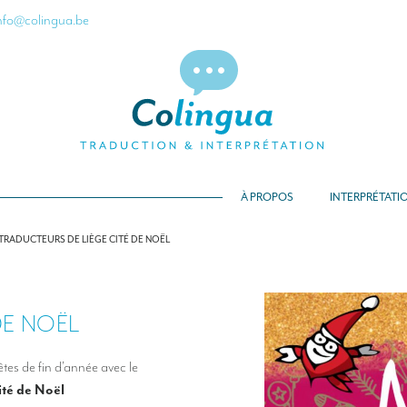
nfo@colingua.be
À PROPOS
INTERPRÉTATI
TRADUCTEURS DE LIÈGE CITÉ DE NOËL
DE NOËL
êtes de fin d’année avec le
ité de Noël