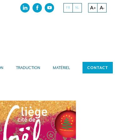
A+
A-
FR
NL
ON
TRADUCTION
MATÉRIEL
CONTACT