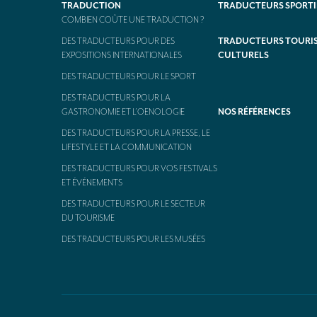
TRADUCTION
TRADUCTEURS SPORTI
COMBIEN COÛTE UNE TRADUCTION ?
DES TRADUCTEURS POUR DES
TRADUCTEURS TOURIS
EXPOSITIONS INTERNATIONALES
CULTURELS
DES TRADUCTEURS POUR LE SPORT
DES TRADUCTEURS POUR LA
GASTRONOMIE ET L’OENOLOGIE
NOS RÉFÉRENCES
DES TRADUCTEURS POUR LA PRESSE, LE
LIFESTYLE ET LA COMMUNICATION
DES TRADUCTEURS POUR VOS FESTIVALS
ET ÉVÉNEMENTS
DES TRADUCTEURS POUR LE SECTEUR
DU TOURISME
DES TRADUCTEURS POUR LES MUSÉES