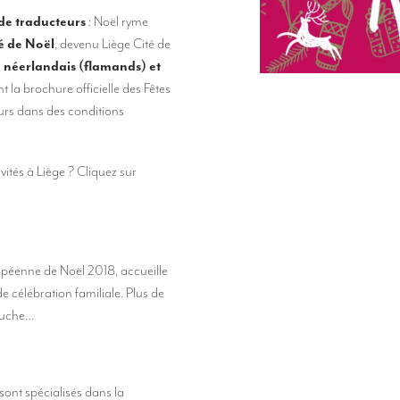
de traducteurs
: Noël ryme
 de Noël
, devenu Liège Cité de
, néerlandais (flamands) et
t la brochure officielle des Fêtes
eurs dans des conditions
ités à Liège ? Cliquez sur
ropéenne de Noël 2018, accueille
e célébration familiale. Plus de
bouche…
sont spécialisés dans la