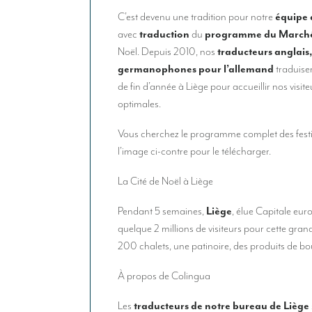
C’est devenu une tradition pour notre
équipe 
avec
traduction
du
programme du Marché
Noël. Depuis 2010, nos
traducteurs anglais
germanophones pour l’allemand
traduisen
de fin d’année à Liège pour accueillir nos visit
optimales.
Vous cherchez le programme complet des festiv
l’image ci-contre pour le télécharger.
La Cité de Noël à Liège
Pendant 5 semaines,
Liège
, élue Capitale eu
quelque 2 millions de visiteurs pour cette grand
200 chalets, une patinoire, des produits de 
À propos de Colingua
Les
traducteurs de notre bureau de Liège