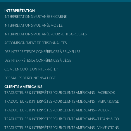
Kit d’interprétation mobile – aussi appelé « Bidule »
INTERPRÉTATION
INTERPRÉTATION SIMULTANÉE EN CABINE
CONTACT
INTERPRÉTATION SIMULTANÉE MOBILE
INTERPRÉTATION SIMULTANÉE POUR PETITS GROUPES
ACCOMPAGNEMENT DE PERSONNALITÉS
DES INTERPRÈTES DE CONFÉRENCES À BRUXELLES
DES INTERPRÈTES DE CONFÉRENCES À LIÈGE
COMBIEN COÛTE UN INTERPRÈTE ?
DES SALLES DE RÉUNIONS À LIÈGE
CLIENTS AMÉRICAINS
TRADUCTEURS & INTERPRÈTES POUR CLIENTS AMÉRICAINS – FACEBOOK
TRADUCTEURS & INTERPRÈTES POUR CLIENTS AMÉRICAINS – MERCK & MSD
TRADUCTEURS & INTERPRÈTES POUR CLIENTS AMÉRICAINS – MODERE
TRADUCTEURS & INTERPRÈTES POUR CLIENTS AMÉRICAINS – TIFFANY & CO.
TRADUCTEURS & INTERPRÈTES POUR CLIENTS AMÉRICAINS – VINVENTIONS