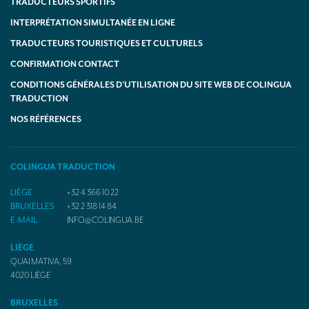
TRADUCTEURS SPORTIFS
INTERPRÉTATION SIMULTANÉE EN LIGNE
TRADUCTEURS TOURISTIQUES ET CULTURELS
CONFIRMATION CONTACT
CONDITIONS GÉNÉRALES D’UTILISATION DU SITE WEB DE COLINGUA
TRADUCTION
NOS RÉFÉRENCES
COLINGUA TRADUCTION
LIÈGE
+32 4 366 10 22
BRUXELLES
+32 2 318 14 84
E-MAIL
INFO@COLINGUA.BE
LIÈGE
QUAI MATIVA, 59
4020
LIÈGE
BRUXELLES