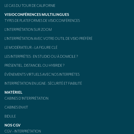
LE CAS DU TOUR DE CALIFORNIE
VISIOCONFÉRENCES MULTILINGUES
TYPES DE PLATEFORMES DE VISIOCONFÉRENCES
L’INTERPRÉTATION SUR ZOOM
L’INTERPRÉTATION AVEC VOTRE OUTIL DE VISIO PRÉFÉRÉ
LE MODÉRATEUR – LA FIGURE CLÉ
LES INTERPRÈTES : EN STUDIO OU À DOMICILE ?
PRÉSENTIEL, DISTANCIEL OU HYBRIDE ?
ÉVÉNEMENTS VIRTUELS AVEC NOS INTERPRÈTES
INTERPRÉTATION EN LIGNE : SÉCURITÉ ET FIABILITÉ
MATÉRIEL
CABINES D’INTERPRÉTATION
CABINES EN KIT
BIDULE
NOS CGV
CGV – INTERPRÉTATION